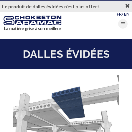
Le produit de dalles évidées n’est plus offert.
FR/
EN
Toggle nav
DALLES ÉVIDÉES