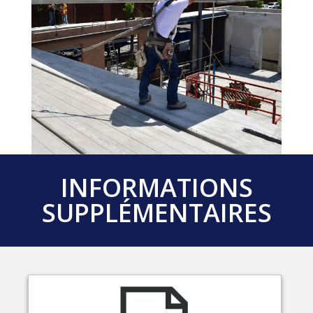
INFORMATIONS
SUPPLÉMENTAIRES