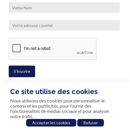
Ce site utilise des cookies
Nous utilisons des cookies pour personnaliser le
Politique de confidentialité
contenu et les publicités, pour fournir des
fonctionnalités de médias sociaux et pour analyser
© 2025 Schokbeton - Tous les droits sont réservés.
notre trafic.
Conception Coperon Technologies
Accepter les cookies
Refuser