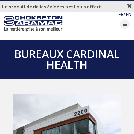
Le produit de dalles évidées n’est plus offert.
FR/
EN
Toggle nav
BUREAUX CARDINAL
HEALTH